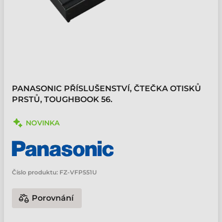
PANASONIC PŘÍSLUŠENSTVÍ, ČTEČKA OTISKŮ
PRSTŮ, TOUGHBOOK 56.
NOVINKA
Číslo produktu:
FZ-VFP551U
Porovnání