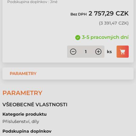
Podskupina doplnkov : Jiné
2 757,29 CZK
Bez DPH
(
3 391,47 CZK
)
3-5 pracovných dní
ks
PARAMETRY
PARAMETRY
VŠEOBECNÉ VLASTNOSTI
Kategorie produktu
Příslušenství, díly
Podskupina doplnkov