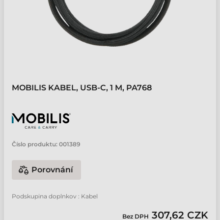
MOBILIS KABEL, USB-C, 1 M, PA768
Číslo produktu:
001389
Porovnání
Podskupina doplnkov : Kabel
307,62 CZK
Bez DPH