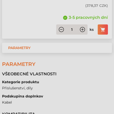
(
378,37 CZK
)
3-5 pracovných dní
ks
PARAMETRY
PARAMETRY
VŠEOBECNÉ VLASTNOSTI
Kategorie produktu
Příslušenství, díly
Podskupina doplnkov
Kabel