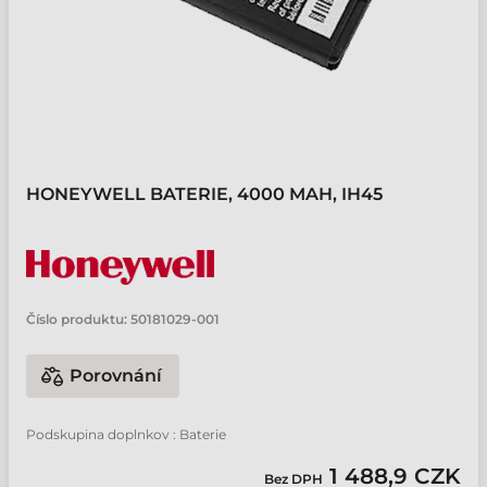
HONEYWELL BATERIE, 4000 MAH, IH45
Číslo produktu:
50181029-001
Porovnání
Podskupina doplnkov : Baterie
1 488,9 CZK
Bez DPH