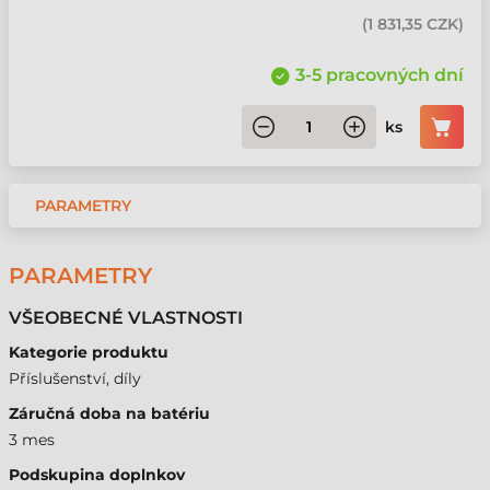
(
1 831,35 CZK
)
3-5 pracovných dní
ks
PARAMETRY
PARAMETRY
VŠEOBECNÉ VLASTNOSTI
Kategorie produktu
Příslušenství, díly
Záručná doba na batériu
3 mes
Podskupina doplnkov