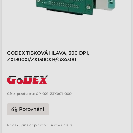
GODEX TISKOVÁ HLAVA, 300 DPI,
ZX1300XI/ZX1300XI+/GX4300I
Číslo produktu:
GP-021-Z3X001-000
Porovnání
Podskupina doplnkov : Tisková hlava