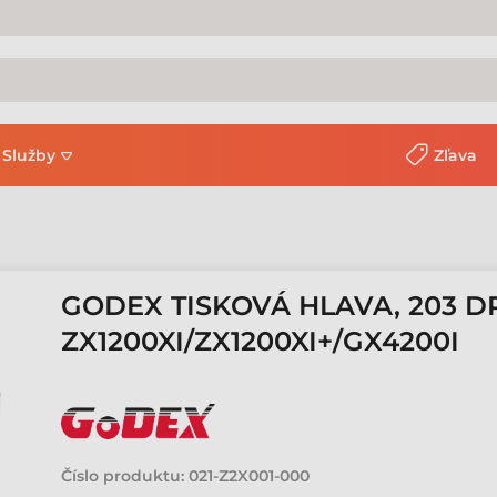
Služby
Zľava
GODEX TISKOVÁ HLAVA, 203 DP
ZX1200XI/ZX1200XI+/GX4200I
Číslo produktu:
021-Z2X001-000