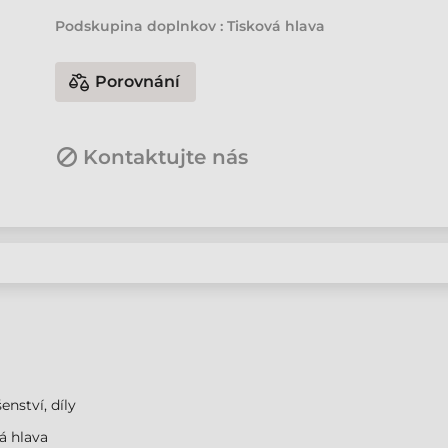
Podskupina doplnkov : Tisková hlava
Porovnání
Kontaktujte nás
enství, díly
á hlava