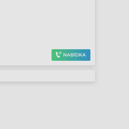
NABÍDKA