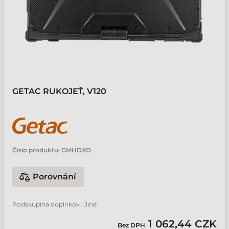
GETAC RUKOJEŤ, V120
Číslo produktu:
GMHDXD
Porovnání
Podskupina doplnkov : Jiné
1 062,44 CZK
Bez DPH