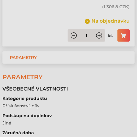
(
1 306,8 CZK
)
Na objednávku
ks
PARAMETRY
PARAMETRY
VŠEOBECNÉ VLASTNOSTI
Kategorie produktu
Příslušenství, díly
Podskupina doplnkov
Jiné
Záručná doba