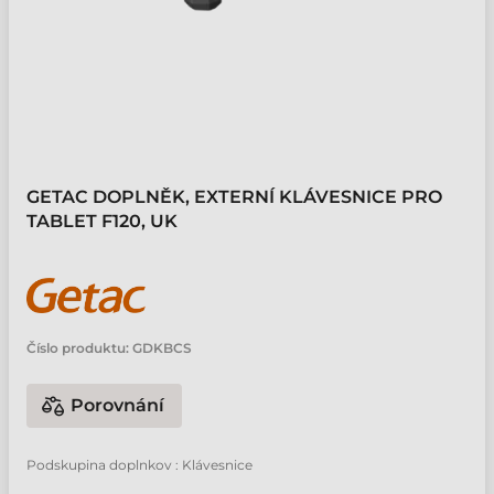
GETAC DOPLNĚK, EXTERNÍ KLÁVESNICE PRO
TABLET F120, UK
Číslo produktu:
GDKBCS
Porovnání
Podskupina doplnkov : Klávesnice