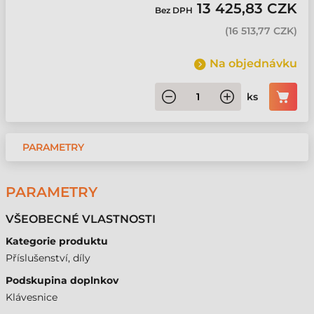
13 425,83 CZK
Bez DPH
(
16 513,77 CZK
)
Na objednávku
ks
PARAMETRY
PARAMETRY
VŠEOBECNÉ VLASTNOSTI
Kategorie produktu
Příslušenství, díly
Podskupina doplnkov
Klávesnice