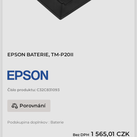
EPSON BATERIE, TM-P20II
Číslo produktu:
C32C831093
Porovnání
Podskupina doplnkov : Baterie
1 565,01 CZK
Bez DPH