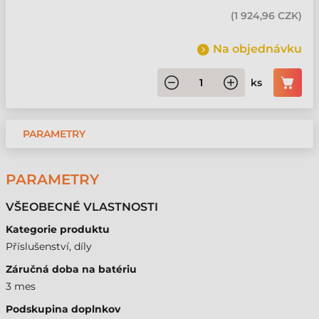
(
1 924,96 CZK
)
Na objednávku
ks
PARAMETRY
PARAMETRY
VŠEOBECNÉ VLASTNOSTI
Kategorie produktu
Příslušenství, díly
Záručná doba na batériu
3 mes
Podskupina doplnkov