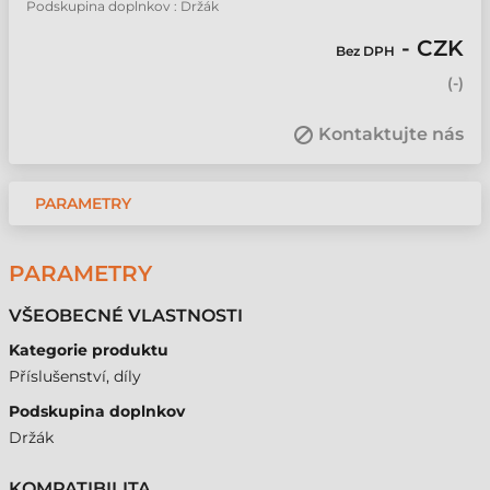
Podskupina doplnkov : Držák
- CZK
Bez DPH
(
-
)
Kontaktujte nás
PARAMETRY
PARAMETRY
VŠEOBECNÉ VLASTNOSTI
Kategorie produktu
Příslušenství, díly
Podskupina doplnkov
Držák
KOMPATIBILITA