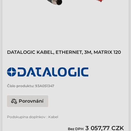
DATALOGIC KABEL, ETHERNET, 3M, MATRIX 120
Číslo produktu:
93A051347
Porovnání
Podskupina doplnkov : Kabel
3 057,77 CZK
Bez DPH