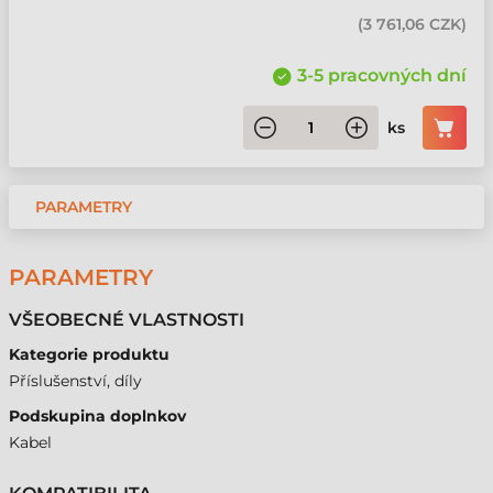
(
3 761,06 CZK
)
3-5 pracovných dní
ks
PARAMETRY
PARAMETRY
VŠEOBECNÉ VLASTNOSTI
Kategorie produktu
Příslušenství, díly
Podskupina doplnkov
Kabel