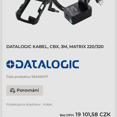
DATALOGIC KABEL, CBX, 3M, MATRIX 220/320
Číslo produktu:
93A050117
Porovnání
Podskupina doplnkov : Kabel
19 101,58 CZK
Bez DPH