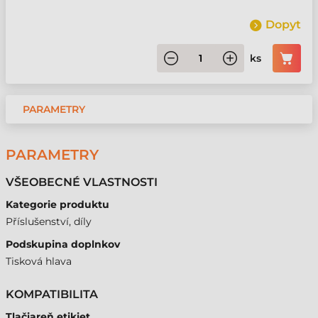
Dopyt
ks
PARAMETRY
PARAMETRY
VŠEOBECNÉ VLASTNOSTI
Kategorie produktu
Příslušenství, díly
Podskupina doplnkov
Tisková hlava
KOMPATIBILITA
Tlačiareň etikiet