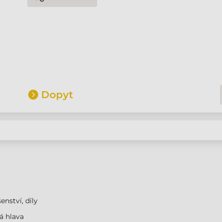
Dopyt
enství, díly
á hlava