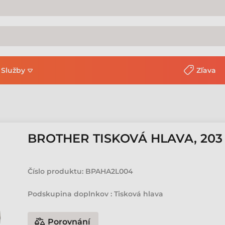
Služby
Zľava
BROTHER TISKOVÁ HLAVA, 203 DP
Číslo produktu:
BPAHA2L004
Podskupina doplnkov : Tisková hlava
Porovnání