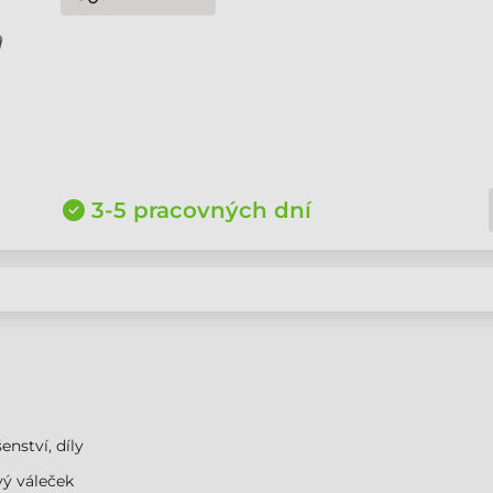
3-5 pracovných dní
enství, díly
ý váleček