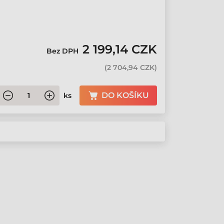
2 199,14 CZK
Bez DPH
(
2 704,94 CZK
)
DO KOŠÍKU
ks