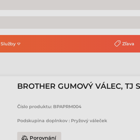
Služby
Zľava
BROTHER GUMOVÝ VÁLEC, TJ SE
Číslo produktu:
BPAPRM004
Podskupina doplnkov : Pryžový váleček
Porovnání