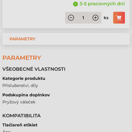
3-5 pracovných dní
ks
PARAMETRY
PARAMETRY
VŠEOBECNÉ VLASTNOSTI
Kategorie produktu
Příslušenství, díly
Podskupina doplnkov
Pryžový váleček
KOMPATIBILITA
Tlačiareň etikiet