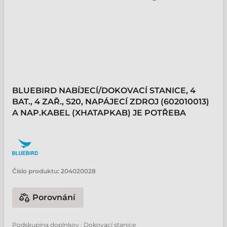
BLUEBIRD NABÍJECÍ/DOKOVACÍ STANICE, 4
BAT., 4 ZAŘ., S20, NAPÁJECÍ ZDROJ (602010013)
A NAP.KABEL (XHATAPKAB) JE POTŘEBA
Číslo produktu:
204020028
Porovnání
Podskupina doplnkov : Dokovací stanice