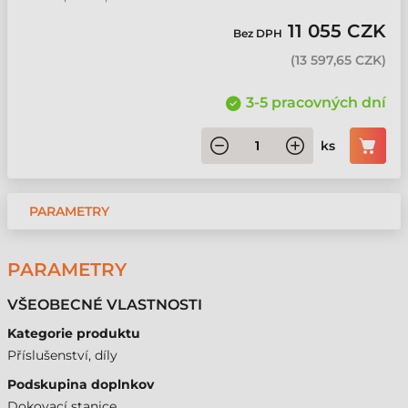
11 055 CZK
Bez DPH
(
13 597,65 CZK
)
3-5 pracovných dní
ks
PARAMETRY
PARAMETRY
VŠEOBECNÉ VLASTNOSTI
Kategorie produktu
Příslušenství, díly
Podskupina doplnkov
Dokovací stanice