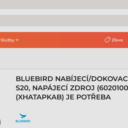
Služby
Zľava
BLUEBIRD NABÍJECÍ/DOKOVACÍ ST
S20, NAPÁJECÍ ZDROJ (6020100
(XHATAPKAB) JE POTŘEBA