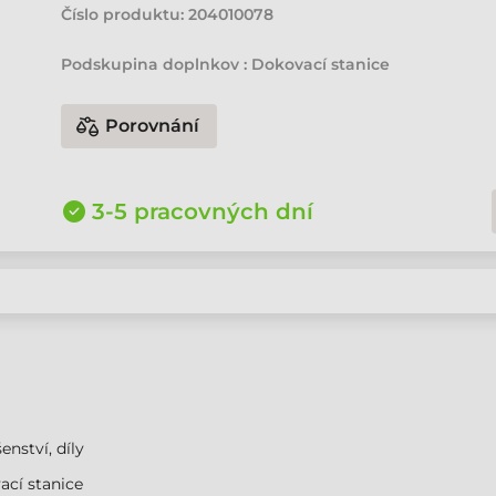
Číslo produktu:
204010078
Podskupina doplnkov : Dokovací stanice
Porovnání
3-5 pracovných dní
enství, díly
cí stanice