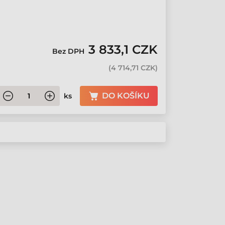
3 833,1 CZK
Bez DPH
(
4 714,71 CZK
)
DO KOŠÍKU
ks