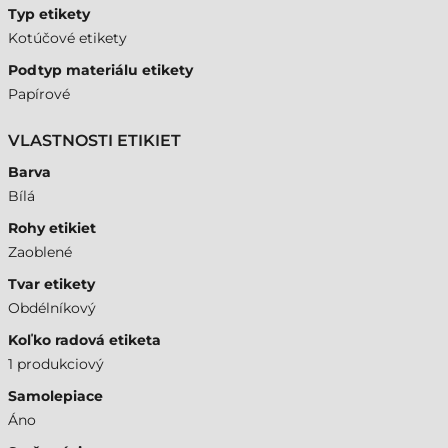
Typ etikety
Kotúčové etikety
Podtyp materiálu etikety
Papírové
VLASTNOSTI ETIKIET
Barva
Bílá
Rohy etikiet
Zaoblené
Tvar etikety
Obdélníkový
Koľko radová etiketa
1 produkciový
Samolepiace
Áno