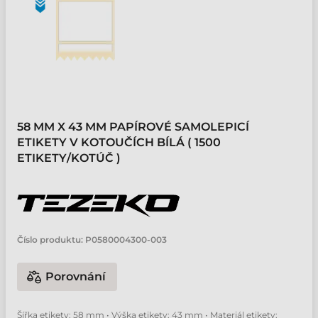
58 MM X 43 MM PAPÍROVÉ SAMOLEPICÍ
ETIKETY V KOTOUČÍCH BÍLÁ ( 1500
ETIKETY/KOTÚČ )
Číslo produktu:
P0580004300-003
Porovnání
Šířka etikety: 58 mm • Výška etikety: 43 mm • Materiál etikety: