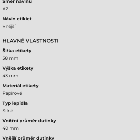
Směr návinu
A2
Návin etikiet
Vnější
HLAVNÉ VLASTNOSTI
Šířka etikety
58 mm
Výška etikety
43 mm
Materiál etikety
Papírové
Typ lepidla
Silné
Vnitřní průměr dutinky
40 mm
Vnější průměr dutinky