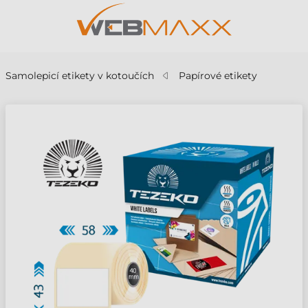
Samolepicí etikety v kotoučích
Papírové etikety