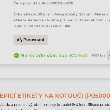
Číslo produktu:
P0500002500-028
Šířka etikety: 50 mm • Výška etikety: 25 mm • Materiál
etikety: Papírové • Vnitřní průměr dutinky: 40 mm • T
lepidla: Standardní • Barva: Bílá
Porovnání
Na sklade viac ako 100 kot
2000
ks
/
PICÍ ETIKETY NA KOTOUČI (P05000
kladu a precizní výrobní procesy je spolehlivá identifikace pr