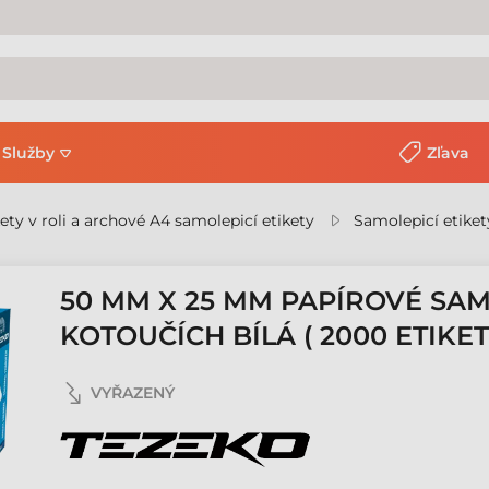
Služby
Zľava
kety v roli a archové A4 samolepicí etikety
Samolepicí etiket
50 MM X 25 MM PAPÍROVÉ SAM
KOTOUČÍCH BÍLÁ ( 2000 ETIKE
VYŘAZENÝ