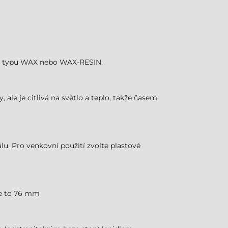
áska typu WAX nebo WAX-RESIN.
 ale je citlivá na světlo a teplo, takže časem
lu. Pro venkovní použití zvolte plastové
 je to 76 mm