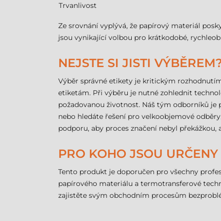
Trvanlivost
Ze srovnání vyplývá, že papírový materiál posky
jsou vynikající volbou pro krátkodobé, rychleob
NEJSTE SI JISTI VÝBĚREM
Výběr správné etikety je kritickým rozhodnut
etiketám. Při výběru je nutné zohlednit technol
požadovanou životnost. Náš tým odborníků je 
nebo hledáte řešení pro velkoobjemové odběry, 
podporu, aby proces značení nebyl překážkou, a
PRO KOHO JSOU URČENY 
Tento produkt je doporučen pro všechny profesio
papírového materiálu a termotransferové technol
zajistěte svým obchodním procesům bezproblé