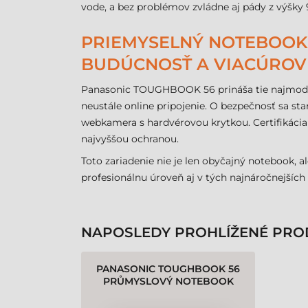
vode, a bez problémov zvládne aj pády z výšky 
PRIEMYSELNÝ NOTEBOOK 
BUDÚCNOSŤ A VIACÚROV
Panasonic TOUGHBOOK 56 prináša tie najmodern
neustále online pripojenie. O bezpečnosť sa s
webkamera s hardvérovou krytkou. Certifikácia 
najvyššou ochranou.
Toto zariadenie nie je len obyčajný notebook, 
profesionálnu úroveň aj v tých najnáročnejšíc
NAPOSLEDY PROHLÍŽENÉ PRO
PANASONIC TOUGHBOOK 56
PRŮMYSLOVÝ NOTEBOOK