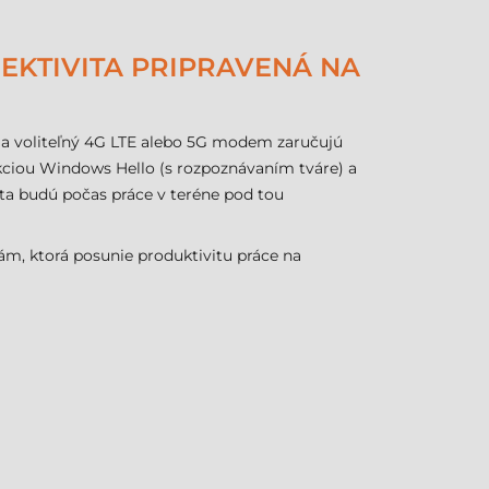
EKTIVITA PRIPRAVENÁ NA
 a voliteľný 4G LTE alebo 5G modem zaručujú
nkciou Windows Hello (s rozpoznávaním tváre) a
áta budú počas práce v teréne pod tou
ám, ktorá posunie produktivitu práce na