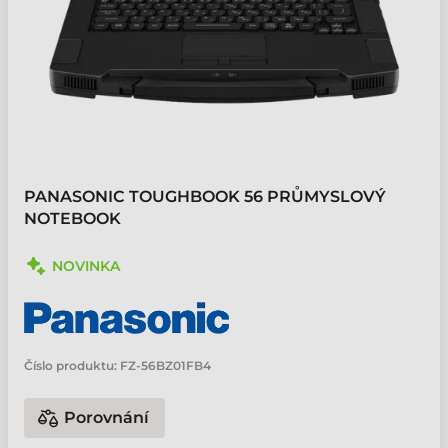
PANASONIC TOUGHBOOK 56 PRŮMYSLOVÝ
NOTEBOOK
NOVINKA
Číslo produktu:
FZ-56BZ01FB4
Porovnání