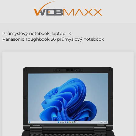
Průmyslový notebook, laptop
Panasonic Toughbook 56 průmyslový notebook