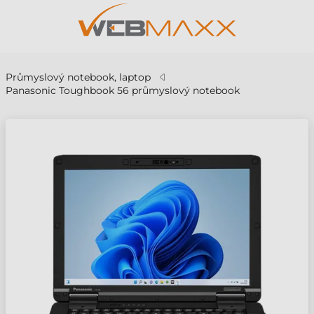
Průmyslový notebook, laptop
Panasonic Toughbook 56 průmyslový notebook