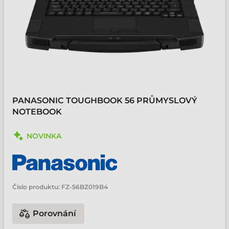
PANASONIC TOUGHBOOK 56 PRŮMYSLOVÝ
NOTEBOOK
NOVINKA
Číslo produktu:
FZ-56BZ019B4
Porovnání