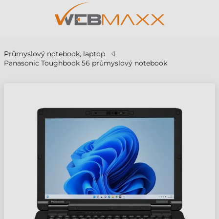
Průmyslový notebook, laptop
Panasonic Toughbook 56 průmyslový notebook