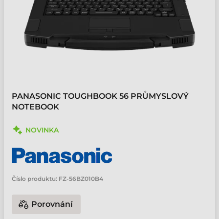
PANASONIC TOUGHBOOK 56 PRŮMYSLOVÝ
NOTEBOOK
NOVINKA
Číslo produktu:
FZ-56BZ010B4
Porovnání