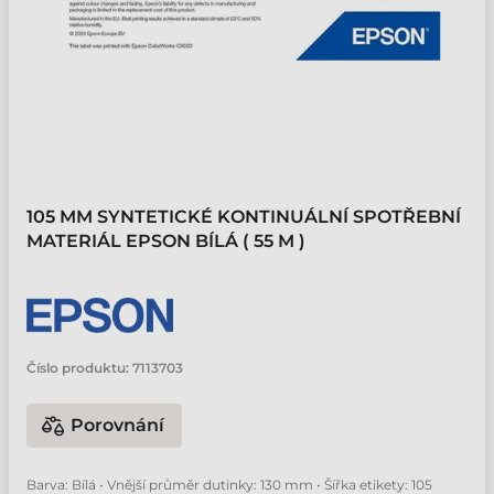
105 MM SYNTETICKÉ KONTINUÁLNÍ SPOTŘEBNÍ
MATERIÁL EPSON BÍLÁ ( 55 M )
Číslo produktu:
7113703
Porovnání
Barva: Bílá • Vnější průměr dutinky: 130 mm • Šířka etikety: 105