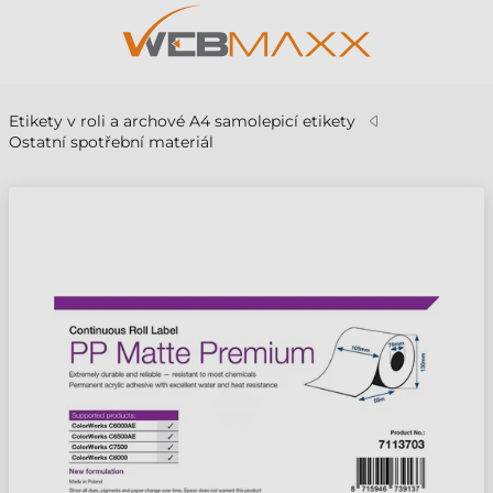
Etikety v roli a archové A4 samolepicí etikety
Ostatní spotřební materiál