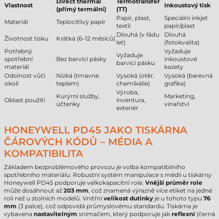
Direct thermal
Termotransfer
Vlastnost
Inkoustový tisk
(přímý termální)
(TT)
Papír, plast,
Speciální inkjet
Materiál
Teplocitlivý papír
textil
papír/plast
Dlouhá (v řádu
Dlouhá
Životnost tisku
Krátká (6–12 měsíců)
let)
(fotokvalita)
Potřebný
Vyžaduje
Vyžaduje
spotřební
Bez barvicí pásky
inkoustové
barvicí pásku
materiál
kazety
Odolnost vůči
Nízká (tmavne
Vysoká (otěr,
Vysoká (barevná
okolí
teplem)
chemikálie)
grafika)
Výroba,
Kurýrní služby,
Marketing,
Oblast použití
inventura,
účtenky
vinařství
exteriér
HONEYWELL PD45 JAKO TISKÁRNA
ČÁROVÝCH KÓDŮ – MÉDIA A
KOMPATIBILITA
Základem bezproblémového provozu je volba kompatibilního
spotřebního materiálu. Robustní systém manipulace s médii u tiskárny
Honeywell PD45 podporuje velkokapacitní role.
Vnější průměr role
může dosáhnout až
203 mm
, což znamená výrazně více etiket na jedné
roli než u stolních modelů. Vnitřní
velikost dutinky
je u tohoto typu
76
mm
(3 palce), což odpovídá průmyslovému standardu. Tiskárna je
vybavena
nastavitelným
snímačem, který podporuje jak
reflexní
(černá