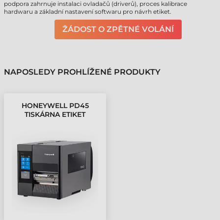
podpora zahrnuje instalaci ovladačů (driverů), proces kalibrace
hardwaru a základní nastavení softwaru pro návrh etiket.
ŽÁDOST O ZPĚTNÉ VOLÁNÍ
NAPOSLEDY PROHLÍŽENÉ PRODUKTY
HONEYWELL PD45
TISKÁRNA ETIKET