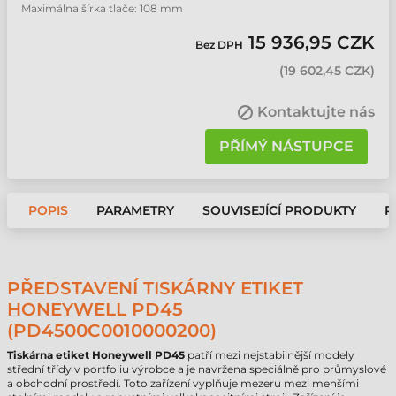
Maximálna šírka tlače: 108 mm
15 936,95 CZK
Bez DPH
(
19 602,45 CZK
)
Kontaktujte nás
PŘÍMÝ NÁSTUPCE
POPIS
PARAMETRY
SOUVISEJÍCÍ PRODUKTY
P
PŘEDSTAVENÍ TISKÁRNY ETIKET
HONEYWELL PD45
(PD4500C0010000200)
Tiskárna etiket Honeywell PD45
patří mezi nejstabilnější modely
střední třídy v portfoliu výrobce a je navržena speciálně pro průmyslové
a obchodní prostředí. Toto zařízení vyplňuje mezeru mezi menšími