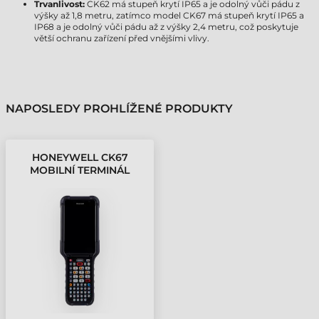
Trvanlivost:
CK62 má stupeň krytí IP65 a je odolný vůči pádu z
výšky až 1,8 metru, zatímco model CK67 má stupeň krytí IP65 a
IP68 a je odolný vůči pádu až z výšky 2,4 metru, což poskytuje
větší ochranu zařízení před vnějšími vlivy.
NAPOSLEDY PROHLÍŽENÉ PRODUKTY
HONEYWELL CK67
MOBILNÍ TERMINÁL