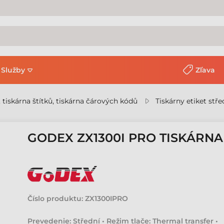
Služby
Zľava
, tiskárna štítků, tiskárna čárových kódů
Tiskárny etiket stře
GODEX ZX1300I PRO TISKÁRNA
Číslo produktu:
ZX1300IPRO
Prevedenie: Střední • Režim tlače: Thermal transfer •