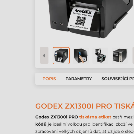
POPIS
PARAMETRY
SOUVISEJÍCÍ 
GODEX ZX1300I PRO TISKÁ
Godex ZX1300i PRO
tiskárna etiket
patří mezi
kódů
je ideální volbou pro identifikaci zboží v
zpracování velkých objemů dat, ať už jde o sle