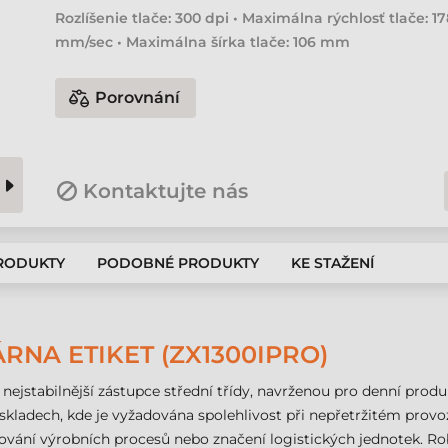
Rozlíšenie tlače: 300 dpi • Maximálna rýchlosť tlače: 1
mm/sec • Maximálna šírka tlače: 106 mm
Porovnání
Kontaktujte nás
PRODUKTY
PODOBNÉ PRODUKTY
KE STAŽENÍ
RNA ETIKET (ZX1300IPRO)
 nejstabilnější zástupce střední třídy, navrženou pro denní prod
e skladech, kde je vyžadována spolehlivost při nepřetržitém provo
dování výrobních procesů nebo značení logistických jednotek. Rob