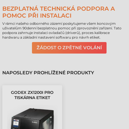
BEZPLATNÁ TECHNICKÁ PODPORA A
POMOC PŘI INSTALACI
V rámci našeho odborného zázemí poskytujeme všem koncovým
uživatelům 90denní bezplatnou pomoc při zprovoznění zařízení. Tato
podpora zahrnuje instalaci ovladačů (driverů), proces kalibrace
hardwaru a základní nastavení softwaru pro návrh etiket.
ŽÁDOST O ZPĚTNÉ VOLÁNÍ
NAPOSLEDY PROHLÍŽENÉ PRODUKTY
GODEX ZX1200I PRO
TISKÁRNA ETIKET