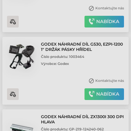
Kontaktujte nás
NABÍDKA
GODEX NÁHRADNÍ DÍL G530, EZPI-1200
1" DRŽÁK PÁSKY HŘÍDEL
Číslo produktu:
1003464
Výrobce:
Godex
Kontaktujte nás
NABÍDKA
GODEX NÁHRADNÍ DÍL ZX1300I 300 DPI
HLAVA
Číslo produktu:
GP-219-124240-062