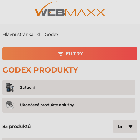
Hlavní stránka
Godex
FILTRY
GODEX PRODUKTY
Zařízení
Ukončené produkty a služby
83
produktů