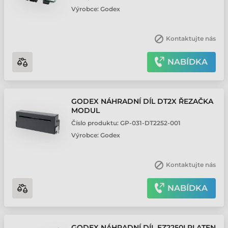
Výrobce:
Godex
Kontaktujte nás
NABÍDKA
GODEX NÁHRADNÍ DÍL DT2X ŘEZAČKA
MODUL
Číslo produktu:
GP-031-DT2252-001
Výrobce:
Godex
Kontaktujte nás
NABÍDKA
GODEX NÁHRADNÍ DÍL EZ2250I PLATEN