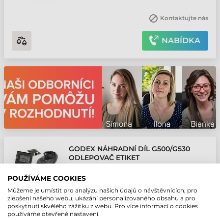
Kontaktujte nás
NABÍDKA
GODEX NÁHRADNÍ DÍL G500/G530
ODLEPOVAČ ETIKET
Číslo produktu:
031-50T005-000
POUŽÍVÁME COOKIES
Výrobce:
Godex
Můžeme je umístit pro analýzu našich údajů o návštěvnících, pro
zlepšení našeho webu, ukázání personalizovaného obsahu a pro
poskytnutí skvělého zážitku z webu. Pro více informací o cookies
Kontaktujte nás
používáme otevřené nastavení.