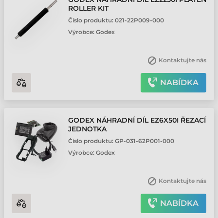
ROLLER KIT
Číslo produktu:
021-22P009-000
Výrobce:
Godex
Kontaktujte nás
NABÍDKA
GODEX NÁHRADNÍ DÍL EZ6X50I ŘEZACÍ
JEDNOTKA
Číslo produktu:
GP-031-62P001-000
Výrobce:
Godex
Kontaktujte nás
NABÍDKA