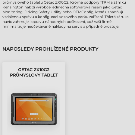
průmyslového tabletu Getac ZX10G2. Kromě podpory fTPM a zámku
Kensington nabízí výrobce jedinečná softwarová řešení jako Getac
Monitoring, Driving Safety Utility nebo OEMConfig, která usnadňují
vzdálenou správu a konfiguraci vozového parku zařízení. Tříletá záruka
navíc zahrnuje i opravu náhodných poškození, což vaší firmě
minimalizuje neočekávané náklady na servis a případné prostoje.
NAPOSLEDY PROHLÍŽENÉ PRODUKTY
GETAC ZX10G2
PRŮMYSLOVÝ TABLET