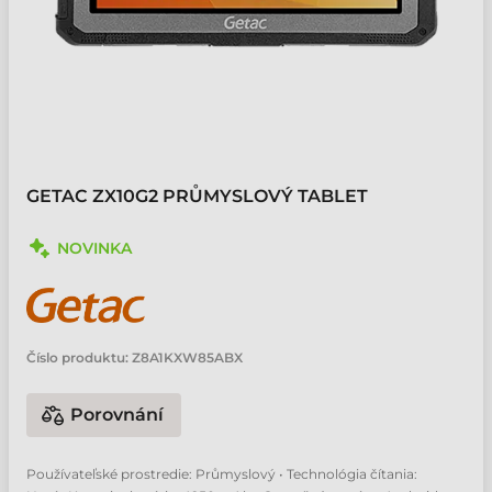
GETAC ZX10G2 PRŮMYSLOVÝ TABLET
NOVINKA
Číslo produktu:
Z8A1KXW85ABX
Porovnání
Používateľské prostredie: Průmyslový • Technológia čítania: