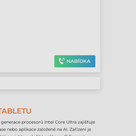
ý
NABÍDKA
TABLETU
generace procesorů Intel Core Ultra zajišťuje
se nebo aplikace založené na AI. Zařízení je