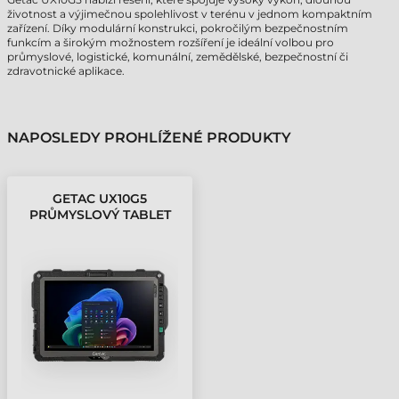
životnost a výjimečnou spolehlivost v terénu v jednom kompaktním
zařízení. Díky modulární konstrukci, pokročilým bezpečnostním
funkcím a širokým možnostem rozšíření je ideální volbou pro
průmyslové, logistické, komunální, zemědělské, bezpečnostní či
zdravotnické aplikace.
NAPOSLEDY PROHLÍŽENÉ PRODUKTY
GETAC UX10G5
PRŮMYSLOVÝ TABLET