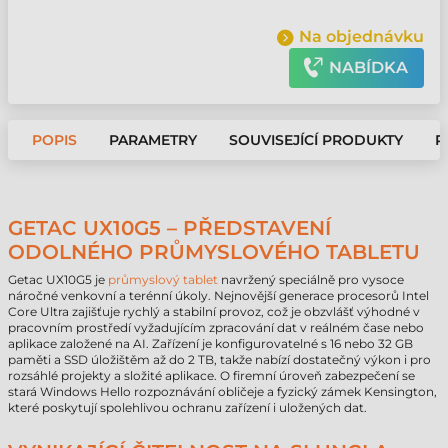
Na objednávku
NABÍDKA
POPIS
PARAMETRY
SOUVISEJÍCÍ PRODUKTY
P
GETAC UX10G5 – PŘEDSTAVENÍ
ODOLNÉHO PRŮMYSLOVÉHO TABLETU
Getac UX10G5 je
průmyslový tablet
navržený speciálně pro vysoce
náročné venkovní a terénní úkoly. Nejnovější generace procesorů Intel
Core Ultra zajišťuje rychlý a stabilní provoz, což je obzvlášť výhodné v
pracovním prostředí vyžadujícím zpracování dat v reálném čase nebo
aplikace založené na AI. Zařízení je konfigurovatelné s 16 nebo 32 GB
paměti a SSD úložištěm až do 2 TB, takže nabízí dostatečný výkon i pro
rozsáhlé projekty a složité aplikace. O firemní úroveň zabezpečení se
stará Windows Hello rozpoznávání obličeje a fyzický zámek Kensington,
které poskytují spolehlivou ochranu zařízení i uložených dat.