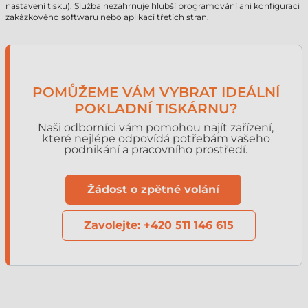
nastavení tisku). Služba nezahrnuje hlubší programování ani konfiguraci
zakázkového softwaru nebo aplikací třetích stran.
POMŮŽEME VÁM VYBRAT IDEÁLNÍ
POKLADNÍ TISKÁRNU?
Naši odborníci vám pomohou najít zařízení,
které nejlépe odpovídá potřebám vašeho
podnikání a pracovního prostředí.
Žádost o zpětné volání
Zavolejte: +420 511 146 615