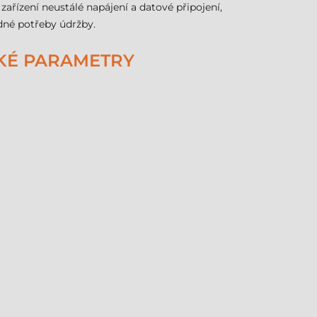
řízení neustálé napájení a datové připojení,
dné potřeby údržby.
CKÉ PARAMETRY