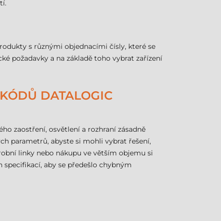
í.
odukty s různými objednacími čísly, které se
cké požadavky a na základě toho vybrat zařízení
H KÓDŮ DATALOGIC
ého zaostření, osvětlení a rozhraní zásadně
h parametrů, abyste si mohli vybrat řešení,
ýrobní linky nebo nákupu ve větším objemu si
 specifikací, aby se předešlo chybným