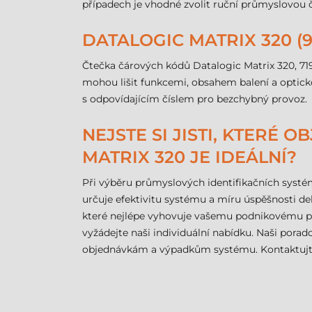
případech je vhodné zvolit ruční průmyslovou 
DATALOGIC MATRIX 320 (9
Čtečka čárových kódů Datalogic Matrix 320, 71
mohou lišit funkcemi, obsahem balení a opticko
s odpovídajícím číslem pro bezchybný provoz.
NEJSTE SI JISTI, KTERÉ
MATRIX 320 JE IDEÁLNÍ?
Při výběru průmyslových identifikačních systémů
určuje efektivitu systému a míru úspěšnosti d
které nejlépe vyhovuje vašemu podnikovému pro
vyžádejte naši individuální nabídku. Naši por
objednávkám a výpadkům systému. Kontaktujte