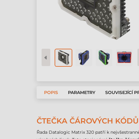
POPIS
PARAMETRY
SOUVISEJÍCÍ 
ČTEČKA ČÁROVÝCH KÓDŮ D
Řada Datalogic Matrix 320 patří k nejvšestran