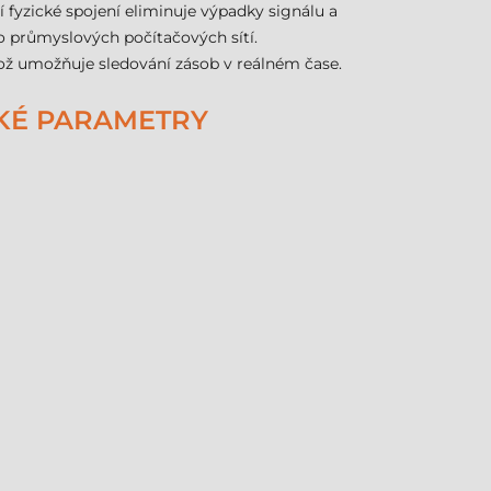
 fyzické spojení eliminuje výpadky signálu a
o průmyslových počítačových sítí.
ož umožňuje sledování zásob v reálném čase.
CKÉ PARAMETRY