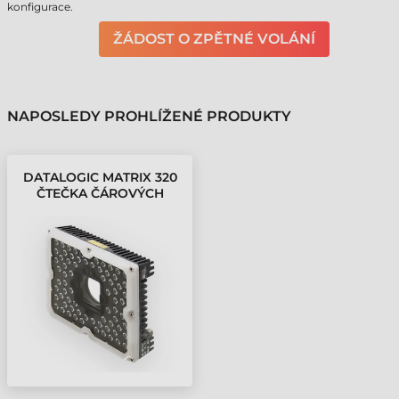
konfigurace.
ŽÁDOST O ZPĚTNÉ VOLÁNÍ
NAPOSLEDY PROHLÍŽENÉ PRODUKTY
DATALOGIC MATRIX 320
ČTEČKA ČÁROVÝCH
KÓDŮ