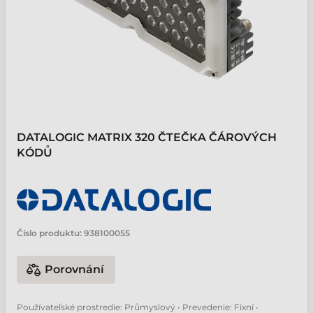
DATALOGIC MATRIX 320 ČTEČKA ČÁROVÝCH
KÓDŮ
Číslo produktu:
938100055
Porovnání
Používateľské prostredie: Průmyslový • Prevedenie: Fixní •