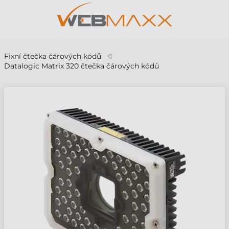
Fixní čtečka čárových kódů
Datalogic Matrix 320 čtečka čárových kódů