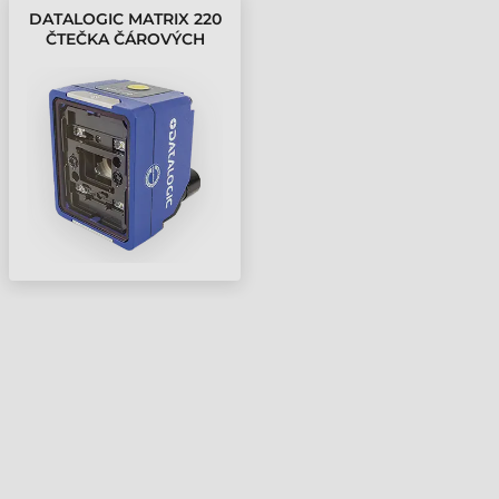
DATALOGIC MATRIX 220
ČTEČKA ČÁROVÝCH
KÓDŮ