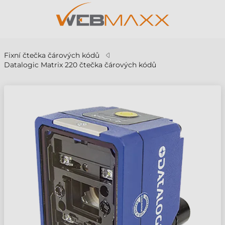
Fixní čtečka čárových kódů
Datalogic Matrix 220 čtečka čárových kódů