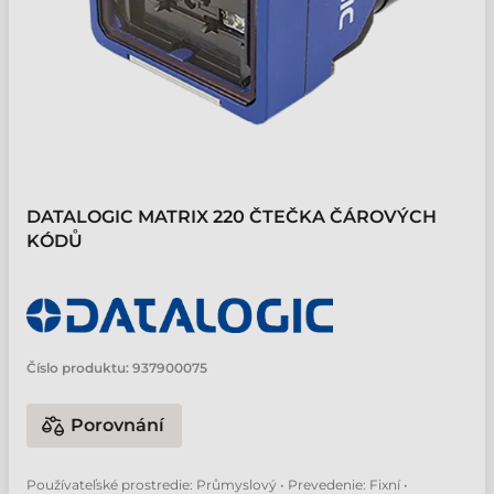
DATALOGIC MATRIX 220 ČTEČKA ČÁROVÝCH
KÓDŮ
Číslo produktu:
937900075
Porovnání
Používateľské prostredie: Průmyslový • Prevedenie: Fixní •