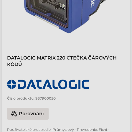
DATALOGIC MATRIX 220 ČTEČKA ČÁROVÝCH
KÓDŮ
Číslo produktu:
937900050
Porovnání
Používateľské prostredie: Průmyslový • Prevedenie: Fixní •