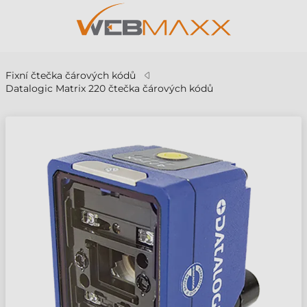
Fixní čtečka čárových kódů
Datalogic Matrix 220 čtečka čárových kódů