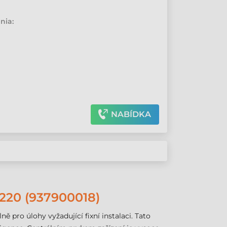
•
nia:
NABÍDKA
0 (937900018)
pro úlohy vyžadující fixní instalaci. Tato