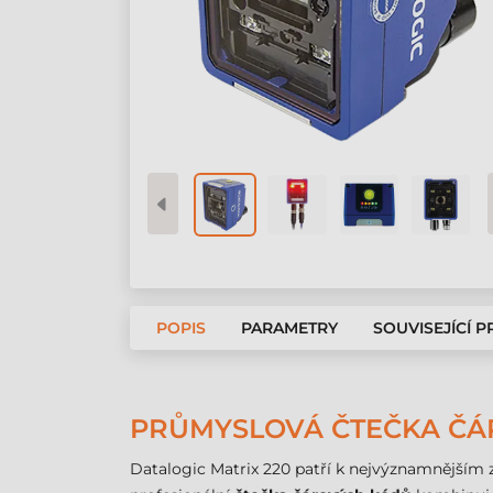
POPIS
PARAMETRY
SOUVISEJÍCÍ 
PRŮMYSLOVÁ ČTEČKA ČÁR
Datalogic Matrix 220 patří k nejvýznamnějším z