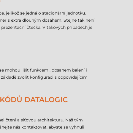
?
, jelikož se jedná o stacionární jednotku.
ener s extra dlouhým dosahem. Stejně tak není
prezentační čtečka. V takových případech je
 se mohou lišit funkcemi, obsahem balení i
základě zvolit konfiguraci s odpovídajícím
H KÓDŮ DATALOGIC
el čtení a síťovou architekturu. Náš tým
ejte nás kontaktovat, abyste se vyhnuli