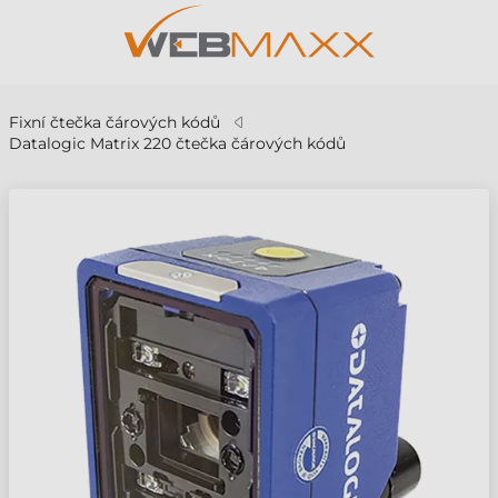
Fixní čtečka čárových kódů
Datalogic Matrix 220 čtečka čárových kódů