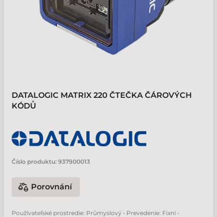
DATALOGIC MATRIX 220 ČTEČKA ČÁROVÝCH
KÓDŮ
Číslo produktu:
937900013
Porovnání
Používateľské prostredie: Průmyslový • Prevedenie: Fixní •