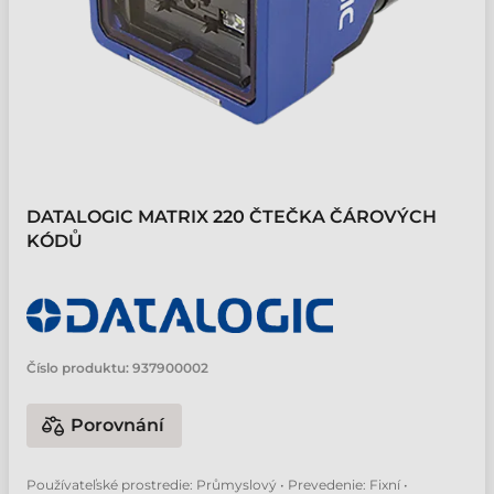
DATALOGIC MATRIX 220 ČTEČKA ČÁROVÝCH
KÓDŮ
Číslo produktu:
937900002
Porovnání
Používateľské prostredie: Průmyslový • Prevedenie: Fixní •