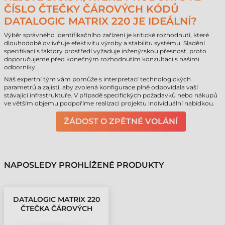
ČÍSLO ČTEČKY ČÁROVÝCH KÓDŮ
DATALOGIC MATRIX 220 JE IDEÁLNÍ?
Výběr správného identifikačního zařízení je kritické rozhodnutí, které
dlouhodobě ovlivňuje efektivitu výroby a stabilitu systému. Sladění
specifikací s faktory prostředí vyžaduje inženýrskou přesnost, proto
doporučujeme před konečným rozhodnutím konzultaci s našimi
odborníky.
Náš expertní tým vám pomůže s interpretací technologických
parametrů a zajistí, aby zvolená konfigurace plně odpovídala vaší
stávající infrastruktuře. V případě specifických požadavků nebo nákupů
ve větším objemu podpoříme realizaci projektu individuální nabídkou.
ŽÁDOST O ZPĚTNÉ VOLÁNÍ
NAPOSLEDY PROHLÍŽENÉ PRODUKTY
DATALOGIC MATRIX 220
ČTEČKA ČÁROVÝCH
KÓDŮ