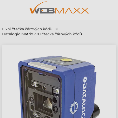
Fixní čtečka čárových kódů
Datalogic Matrix 220 čtečka čárových kódů