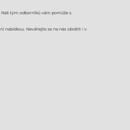
esů. Náš tým odborníků vám pomůže s
í nabídkou. Neváhejte se na nás obrátit i v