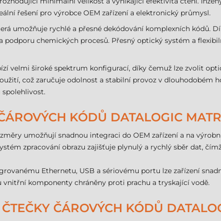
rozhodující minimální velikost a vynikající efektivita čtení. Inžen
deální řešení pro výrobce OEM zařízení a elektronický průmysl.
 která umožňuje rychlé a přesné dekódování komplexních kódů. 
a podporu chemických procesů. Přesný optický systém a flexibilní
zí velmi široké spektrum konfigurací, díky čemuž lze zvolit opt
použití, což zaručuje odolnost a stabilní provoz v dlouhodobém h
spolehlivost.
 ČÁROVÝCH KÓDŮ DATALOGIC MATRI
ozměry umožňují snadnou integraci do OEM zařízení a na výrob
ystém zpracování obrazu zajišťuje plynulý a rychlý sběr dat, č
tegrovanému Ethernetu, USB a sériovému portu lze zařízení snadno
u vnitřní komponenty chráněny proti prachu a tryskající vodě.
 ČTEČKY ČÁROVÝCH KÓDŮ DATALOG