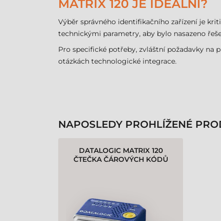
MATRIX 120 JE IDEÁLNÍ?
Výběr správného identifikačního zařízení je k
technickými parametry, aby bylo nasazeno řeše
Pro specifické potřeby, zvláštní požadavky na 
otázkách technologické integrace.
NAPOSLEDY PROHLÍŽENÉ PRO
DATALOGIC MATRIX 120
ČTEČKA ČÁROVÝCH KÓDŮ