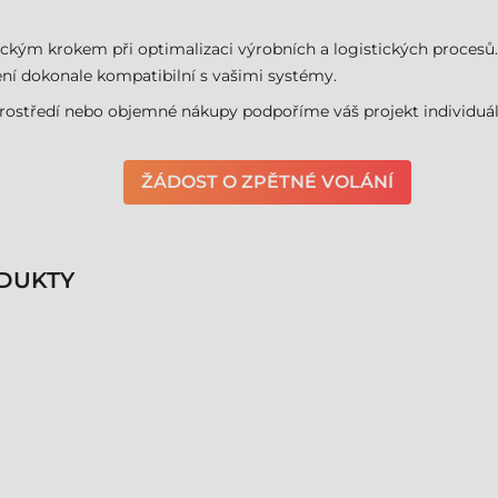
ritickým krokem při optimalizaci výrobních a logistických proc
ní dokonale kompatibilní s vašimi systémy.
prostředí nebo objemné nákupy podpoříme váš projekt individuáln
ŽÁDOST O ZPĚTNÉ VOLÁNÍ
DUKTY