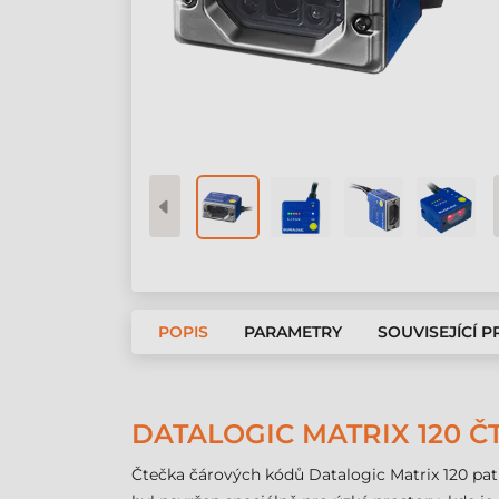
POPIS
PARAMETRY
SOUVISEJÍCÍ 
DATALOGIC MATRIX 120 Č
Čtečka čárových kódů Datalogic Matrix 120 pa