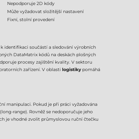
Nepodporuje 2D kódy
Může vyžadovat složitější nastavení
Fixní, stolní provedení
 k identifikaci součástí a sledování výrobních
robných DataMatrix kódů na deskách plošných
poruje procesy zajištění kvality. V sektoru
ratorních zařízení. V oblasti
logistiky
pomáhá
ní manipulaci. Pokud je při práci vyžadována
 (long-range). Rovněž se nedoporučuje jeho
ech je vhodné zvolit průmyslovou ruční čtečku