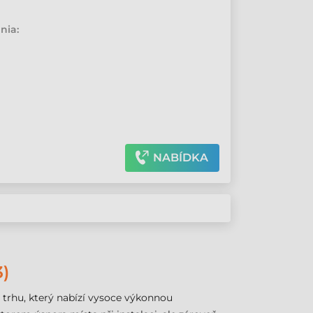
•
nia:
NABÍDKA
)
 trhu, který nabízí vysoce výkonnou