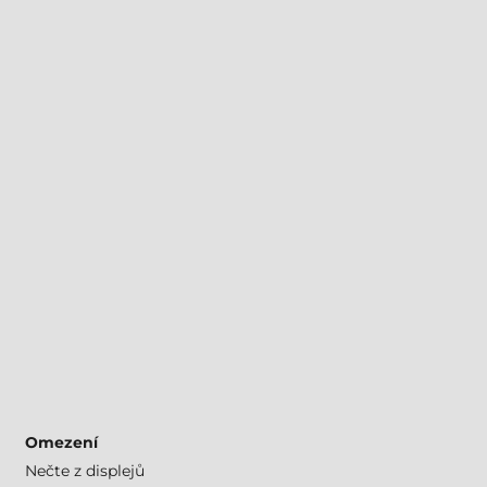
Omezení
Nečte z displejů