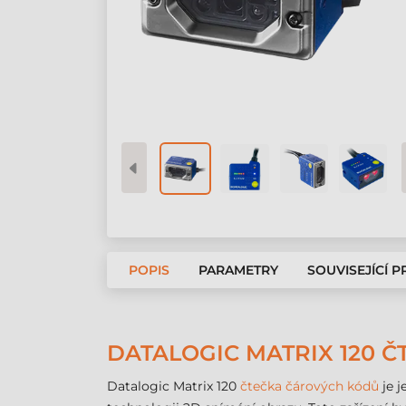
POPIS
PARAMETRY
SOUVISEJÍCÍ 
DATALOGIC MATRIX 120 Č
Datalogic Matrix 120
čtečka čárových kódů
je j