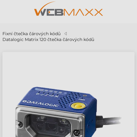
Fixní čtečka čárových kódů
Datalogic Matrix 120 čtečka čárových kódů