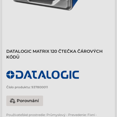
DATALOGIC MATRIX 120 ČTEČKA ČÁROVÝCH
KÓDŮ
Číslo produktu:
937800011
Porovnání
Používateľské prostredie: Průmyslový • Prevedenie: Fixní •