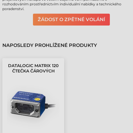
rozhodováním prostřednictvím individuální nabídky a technického
poradenství.
ŽÁDOST O ZPĚTNÉ VOLÁNÍ
NAPOSLEDY PROHLÍŽENÉ PRODUKTY
DATALOGIC MATRIX 120
ČTEČKA ČÁROVÝCH
KÓDŮ