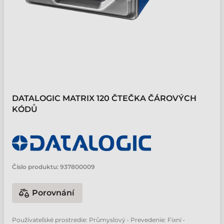
DATALOGIC MATRIX 120 ČTEČKA ČÁROVÝCH
KÓDŮ
Číslo produktu:
937800009
Porovnání
Používateľské prostredie: Průmyslový • Prevedenie: Fixní •