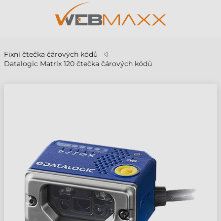
Fixní čtečka čárových kódů
Datalogic Matrix 120 čtečka čárových kódů