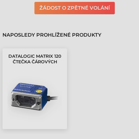
ŽÁDOST O ZPĚTNÉ VOLÁNÍ
NAPOSLEDY PROHLÍŽENÉ PRODUKTY
DATALOGIC MATRIX 120
ČTEČKA ČÁROVÝCH
KÓDŮ