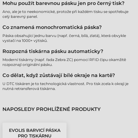
Mohu použít barevnou pásku jen pro černý tisk?
Ano, ale je to neekonomické, protože při každém tisku se spotřebuje
celý barevný panel.
Co znamená monochromatická páska?
Páska obsahující jednu barvu (např. černá, bílá, zlatá), která obvykle
vystačí na 1000+ výtisků.
Rozpozná tiskárna pásku automaticky?
Moderní tiskárny (např. řada Zebra ZC) pomocí RFID čipu okamžitě
rozpoznají originální pásku.
Co dělat, když zůstávají bílé okraje na kartě?
U DTC tiskáren je to technologická vlastnost. Pro tisk zcela k okraji je
nutná retransferová tiskárna.
NAPOSLEDY PROHLÍŽENÉ PRODUKTY
EVOLIS BARVICÍ PÁSKA
PRO TISKÁRNU