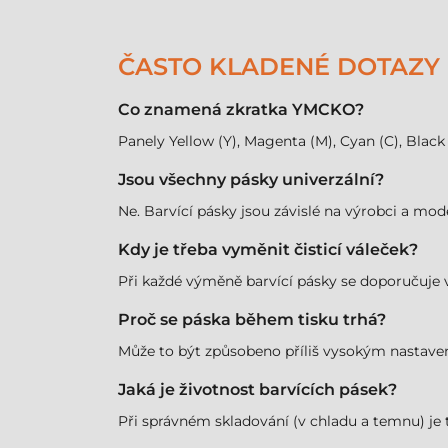
ČASTO KLADENÉ DOTAZY
Co znamená zkratka YMCKO?
Panely Yellow (Y), Magenta (M), Cyan (C), Black
Jsou všechny pásky univerzální?
Ne. Barvící pásky jsou závislé na výrobci a mod
Kdy je třeba vyměnit čisticí váleček?
Při každé výměně barvící pásky se doporučuje vl
Proč se páska během tisku trhá?
Může to být způsobeno příliš vysokým nastave
Jaká je životnost barvících pásek?
Při správném skladování (v chladu a temnu) je t