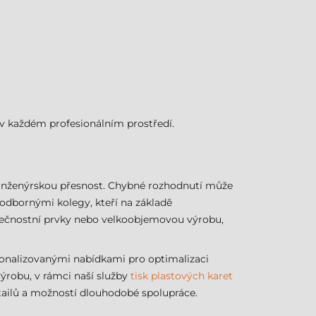
v každém profesionálním prostředí.
 inženýrskou přesnost. Chybné rozhodnutí může
odbornými kolegy, kteří na základě
ezpečnostní prvky nebo velkoobjemovou výrobu,
onalizovanými nabídkami pro optimalizaci
ýrobu, v rámci naší služby
tisk plastových karet
tailů a možností dlouhodobé spolupráce.