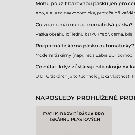
Mohu použít barevnou pásku jen pro čer
Ano, ale je to neekonomické, protože při každé
Co znamená monochromatická páska?
Páska obsahující jednu barvu (např. černá, bílá, 
Rozpozná tiskárna pásku automaticky?
Moderní tiskárny (např. řada Zebra ZC) pomocí 
Co dělat, když zůstávají bílé okraje na k
U DTC tiskáren je to technologická vlastnost. Pr
NAPOSLEDY PROHLÍŽENÉ PRO
EVOLIS BARVICÍ PÁSKA PRO
TISKÁRNU PLASTOVÝCH
KARET ZENIUS 2 – 1000 STRAN,
STŘÍBRNÁ