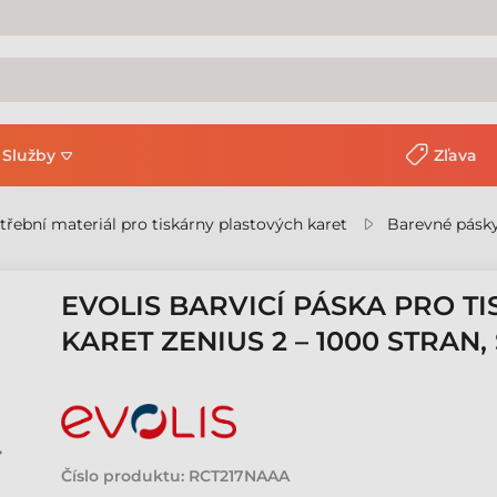
Služby
Zľava
třební materiál pro tiskárny plastových karet
Barevné pásky
EVOLIS BARVICÍ PÁSKA PRO T
KARET ZENIUS 2 – 1000 STRAN
Číslo produktu:
RCT217NAAA