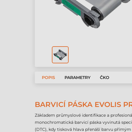
POPIS
PARAMETRY
ČKO
BARVICÍ PÁSKA EVOLIS P
Základem průmyslové identifikace a profesionál
monochromatická barvicí páska vyvinutá speci
(DTC), kdy tisková hlava přenáší barvu přímým