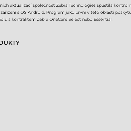
tních aktualizací společnost Zebra Technologies spustila kontro
zařízení s OS Android. Program jako první v této oblasti poskyt
polu s kontraktem Zebra OneCare Select nebo Essential.
DUKTY