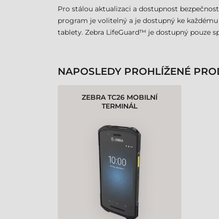
Pro stálou aktualizaci a dostupnost bezpečnos
program je volitelný a je dostupný ke každému 
tablety. Zebra LifeGuard™ je dostupný pouze s
NAPOSLEDY PROHLÍŽENÉ PRO
ZEBRA TC26 MOBILNÍ
TERMINÁL