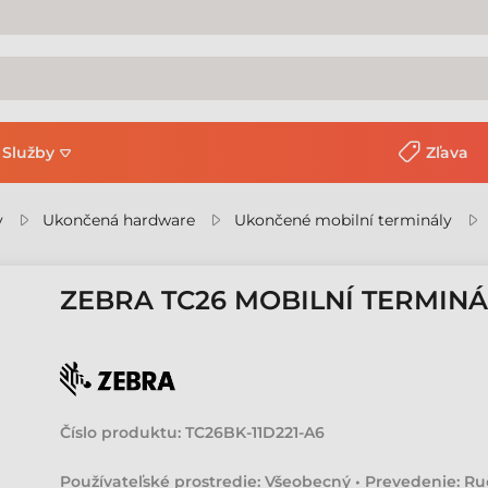
Služby
Zľava
y
Ukončená hardware
Ukončené mobilní terminály
ZEBRA TC26 MOBILNÍ TERMINÁ
Číslo produktu:
TC26BK-11D221-A6
Používateľské prostredie: Všeobecný • Prevedenie: Ruč