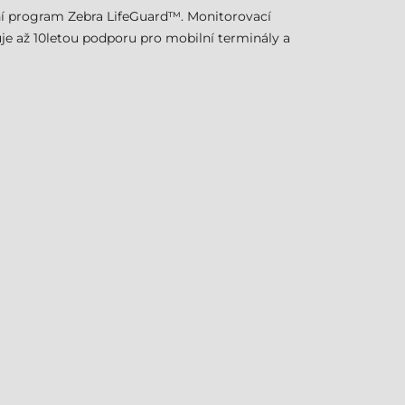
lní program Zebra LifeGuard™. Monitorovací
uje až 10letou podporu pro mobilní terminály a