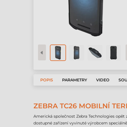
POPIS
PARAMETRY
VIDEO
SOU
ZEBRA TC26 MOBILNÍ TE
Americká společnost Zebra Technologies opět z
dostupné zařízení vyvinuté výrobcem speciálně 