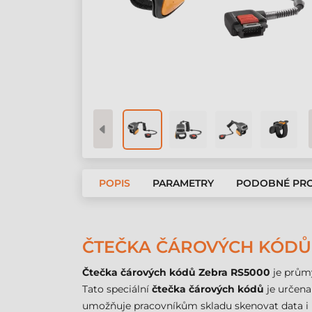
POPIS
PARAMETRY
PODOBNÉ PR
ČTEČKA ČÁROVÝCH KÓDŮ 
Čtečka čárových kódů Zebra RS5000
je průmy
Tato speciální
čtečka čárových kódů
je určena
umožňuje pracovníkům skladu skenovat data i 