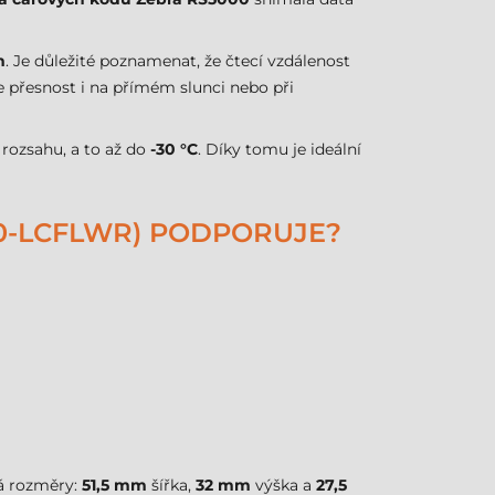
m
. Je důležité poznamenat, že čtecí vzdálenost
je přesnost i na přímém slunci nebo při
rozsahu, a to až do
-30 °C
. Díky tomu je ideální
0-LCFLWR) PODPORUJE?
 rozměry:
51,5 mm
šířka,
32 mm
výška a
27,5