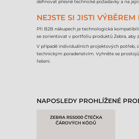
definovat přesné technické požadavky a na jejich
NEJSTE SI JISTI VÝBĚRE
Při B2B nákupech je technologická kompatibili
se zorientovat v portfoliu produktů Zebra, ab
V případě individuálních projektových potřeb
technickým poradenstvím. Vyhněte se prostojů
řešení.
NAPOSLEDY PROHLÍŽENÉ PRO
ZEBRA RS5000 ČTEČKA
ČÁROVÝCH KÓDŮ