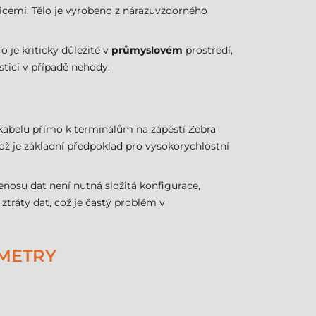
bicemi. Tělo je vyrobeno z nárazuvzdorného
o je kriticky důležité v
průmyslovém
prostředí,
stici v případě nehody.
 kabelu přímo k terminálům na zápěstí Zebra
ož je základní předpoklad pro vysokorychlostní
nosu dat není nutná složitá konfigurace,
ztráty dat, což je častý problém v
AMETRY