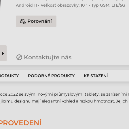
Android 11 • Veľkosť obrazovky: 10 " • Typ GSM: LTE/5G
Porovnání
Kontaktujte nás
PRODUKTY
PODOBNÉ PRODUKTY
KE STAŽENÍ
oce 2022 se svými novými průmyslovými tablety, se zařízeními ET
jícímu designu mají elegantní vzhled a nízkou hmotnost. Jejich 
 PROVEDENÍ