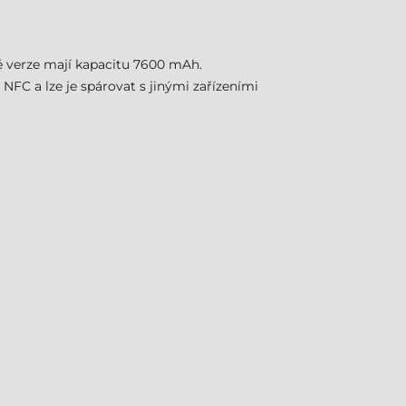
é verze mají kapacitu 7600 mAh.
FC a lze je spárovat s jinými zařízeními