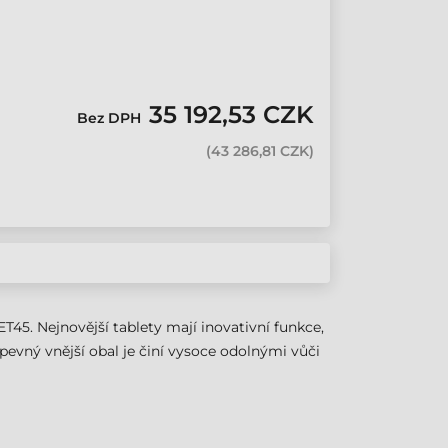
35 192,53 CZK
Bez DPH
(
43 286,81 CZK
)
45. Nejnovější tablety mají inovativní funkce,
pevný vnější obal je činí vysoce odolnými vůči