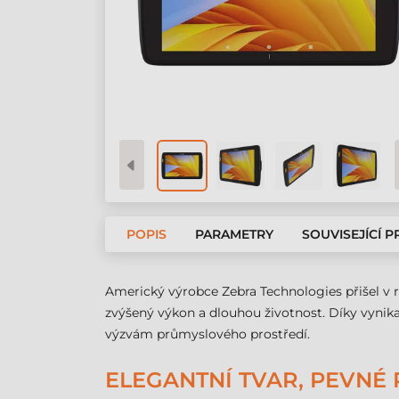
POPIS
PARAMETRY
SOUVISEJÍCÍ 
Americký výrobce Zebra Technologies přišel v r
zvýšený výkon a dlouhou životnost. Díky vynika
výzvám průmyslového prostředí.
ELEGANTNÍ TVAR, PEVNÉ